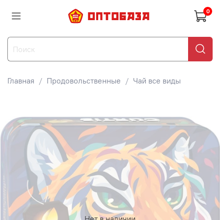
0
Главная
Продовольственные
Чай все виды
Нет в наличии