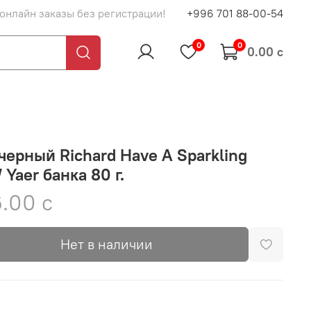
 онлайн заказы без регистрации!
+996 701 88-00-54
0
0
0.00 с
черный Richard Have A Sparkling
Yaer банка 80 г.
.00 с
Нет в наличии