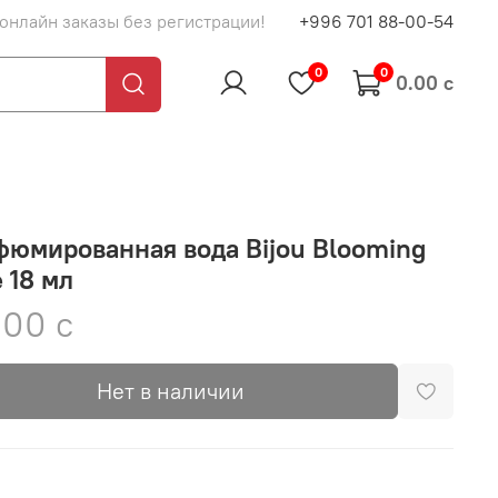
 онлайн заказы без регистрации!
+996 701 88-00-54
0
0
0.00 с
юмированная вода Bijou Blooming
 18 мл
.00 с
Нет в наличии