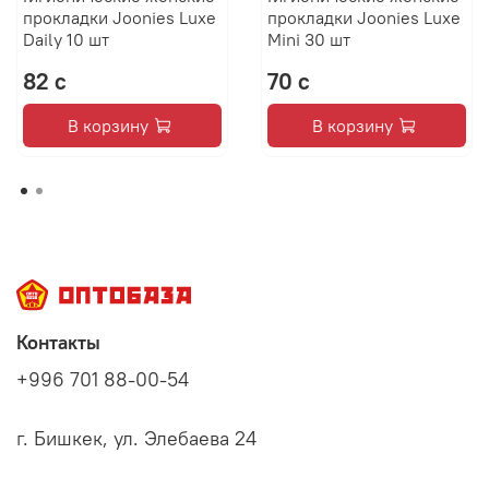
качестве подарка любимой маме, сестре или подруге.
прокладки Joonies Luxe
прокладки Joonies Luxe
Daily 10 шт
Mini 30 шт
82 с
70 с
В корзину
В корзину
Контакты
+996 701 88-00-54
г. Бишкек, ул. Элебаева 24