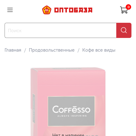
0
Главная
Продовольственные
Кофе все виды
Нет в наличии