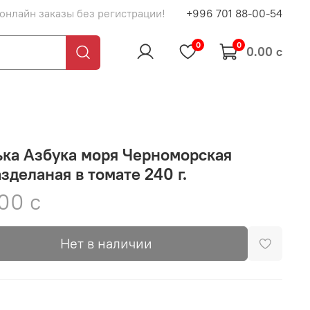
 онлайн заказы без регистрации!
+996 701 88-00-54
0
0
0.00 с
ка Азбука моря Черноморская
зделаная в томате 240 г.
00 с
Нет в наличии