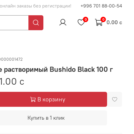
 онлайн заказы без регистрации!
+996 701 88-00-54
0
0
0.00 с
0000001472
 растворимый Bushido Black 100 г
21.00 с
В корзину
Купить в 1 клик