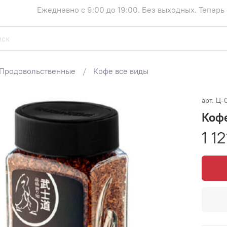
Ежедневно с 9:00 до 19:00. Без выходных. Теперь
Продовольственные
Кофе все виды
арт.
Ц-
Кофе
1 1