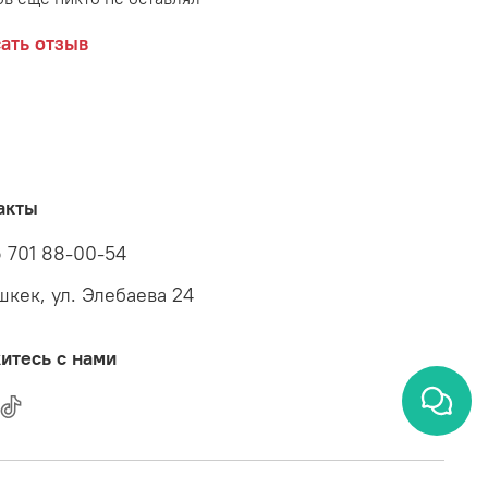
ать отзыв
акты
 701 88-00-54
ишкек, ул. Элебаева 24
итесь с нами