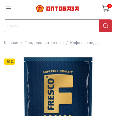
0
Главная
Продовольственные
Кофе все виды
-10%