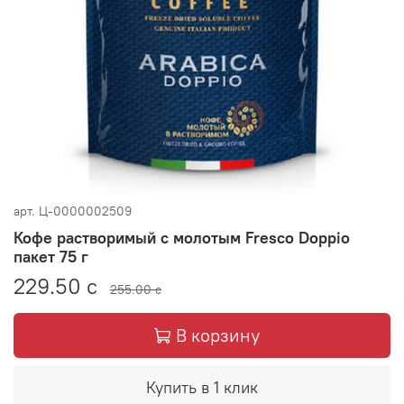
арт.
Ц-0000002509
Кофе растворимый с молотым Fresco Doppio
пакет 75 г
229.50 с
255.00 с
В корзину
Купить в 1 клик