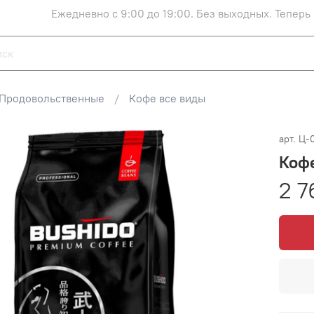
Ежедневно с 9:00 до 19:00. Без выходных. Теперь
Продовольственные
Кофе все виды
арт.
Ц-
Кофе
2 7