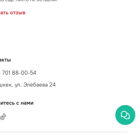
ать отзыв
акты
 701 88-00-54
ишкек, ул. Элебаева 24
итесь с нами