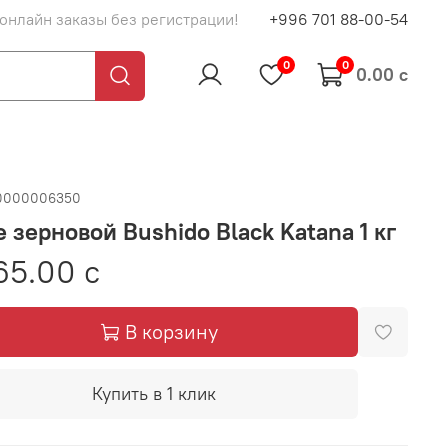
 онлайн заказы без регистрации!
+996 701 88-00-54
0
0
0.00 с
0000006350
 зерновой Bushido Black Katana 1 кг
65.00 с
В корзину
Купить в 1 клик