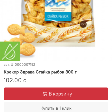
арт.
Ц-0000007192
Крекер Здрава Стайка рыбок 300 г
102.00 с
В корзину
Купить в 1 клик