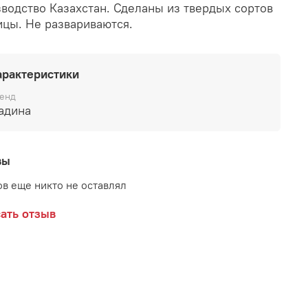
водство Казахстан. Сделаны из твердых сортов
цы. Не развариваются.
арактеристики
енд
адина
вы
в еще никто не оставлял
ать отзыв