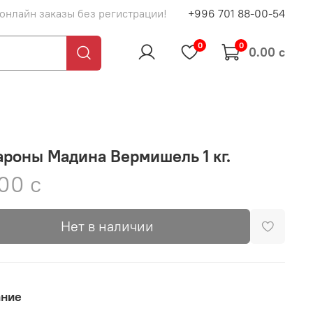
 онлайн заказы без регистрации!
+996 701 88-00-54
0
0
0.00 с
роны Мадина Вермишель 1 кг.
00 с
Нет в наличии
ание