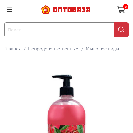
0
Главная
Непродовольственные
Мыло все виды