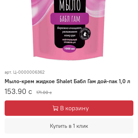
арт.
Ц-0000006362
Мыло-крем жидкое Shalet Бабл Гам дой-пак 1,0 л
153.90 с
171.00 с
В корзину
Купить в 1 клик