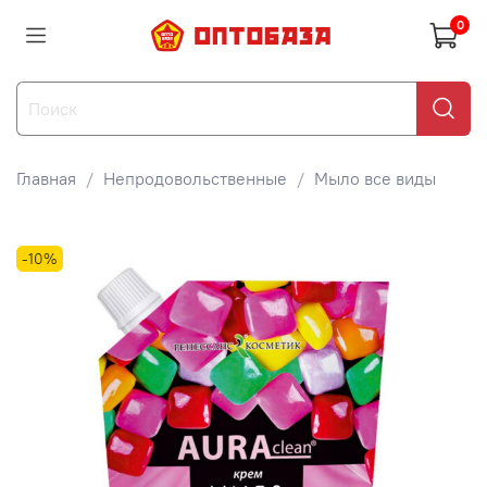
0
Главная
Непродовольственные
Мыло все виды
-10%