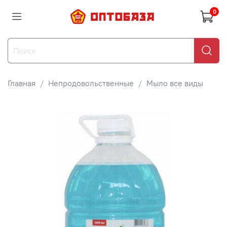
0
Главная
Непродовольственные
Мыло все виды