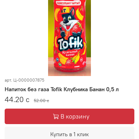
арт.
Ц-0000007875
Напиток без газа Tofik Клубника Банан 0,5 л
44.20 с
52.00 с
В корзину
Купить в 1 клик