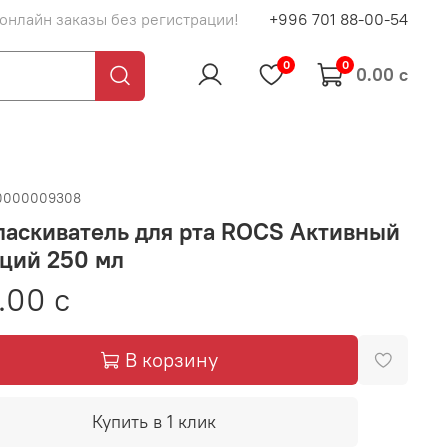
 онлайн заказы без регистрации!
+996 701 88-00-54
0
0
0.00 с
0000009308
аскиватель для рта ROCS Активный
ций 250 мл
.00 с
В корзину
Купить в 1 клик