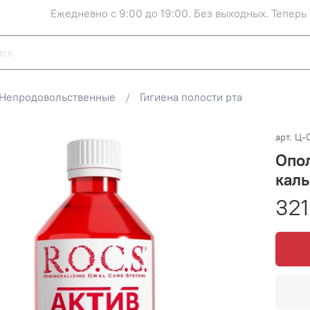
Ежедневно с 9:00 до 19:00. Без выходных. Теперь
Непродовольственные
Гигиена полости рта
арт.
Ц-
Опол
каль
321