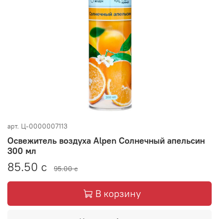
арт.
Ц-0000007113
Освежитель воздуха Alpen Солнечный апельсин
300 мл
85.50 с
95.00 с
В корзину