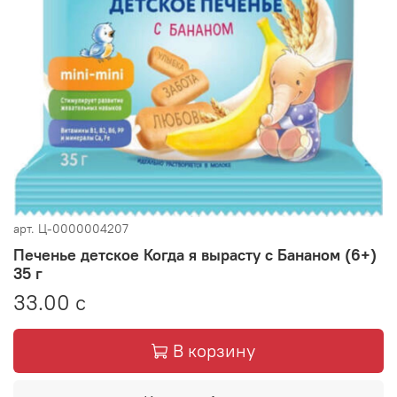
арт.
Ц-0000004207
Печенье детское Когда я вырасту с Бананом (6+)
35 г
33.00 с
В корзину