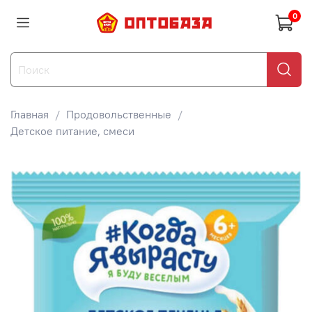
0
Главная
Продовольственные
Детское питание, смеси