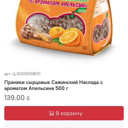
арт.
Ц-0000008531
Праники сырцовые Сажинский Наслада с
ароматом Апельсина 500 г
139.00 с
В корзину