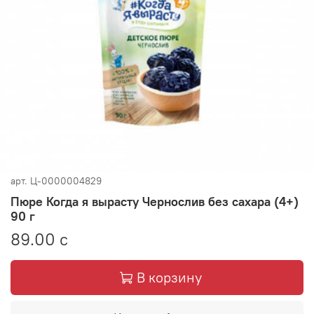
арт.
Ц-0000004829
Пюре Когда я вырасту Чернослив без сахара (4+)
90 г
89.00 с
В корзину