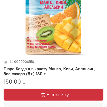
арт.
Ц-0000006158
Пюре Когда я вырасту Манго, Киви, Апельсин,
без сахара (8+) 180 г
150.00 с
В корзину