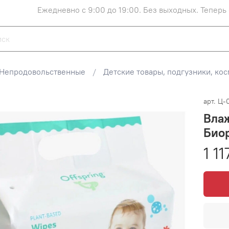
Ежедневно с 9:00 до 19:00. Без выходных. Теперь
Непродовольственные
Детские товары, подгузники, ко
арт.
Ц-
Влаж
Биор
1 1