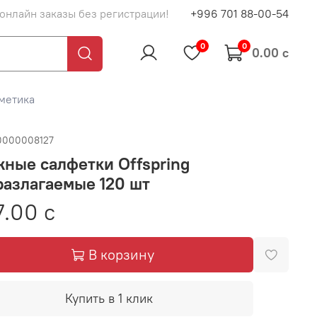
 онлайн заказы без регистрации!
+996 701 88-00-54
0
0
0.00 с
сметика
0000008127
ные салфетки Offspring
азлагаемые 120 шт
17.00 с
В корзину
Купить в 1 клик