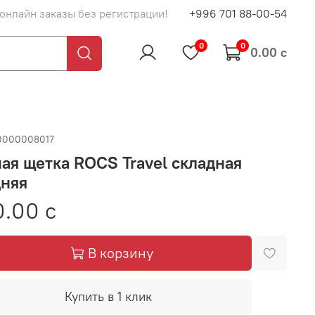
 онлайн заказы без регистрации!
+996 701 88-00-54
0
0
0.00 с
0000008017
ая щетка ROCS Travel складная
дняя
.00 с
В корзину
Купить в 1 клик