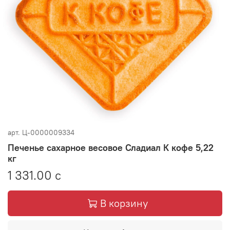
арт.
Ц-0000009334
Печенье сахарное весовое Сладиал К кофе 5,22
кг
1 331.00 с
В корзину