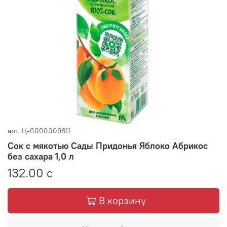
арт.
Ц-0000009811
Сок с мякотью Сады Придонья Яблоко Абрикос
без сахара 1,0 л
132.00 с
В корзину