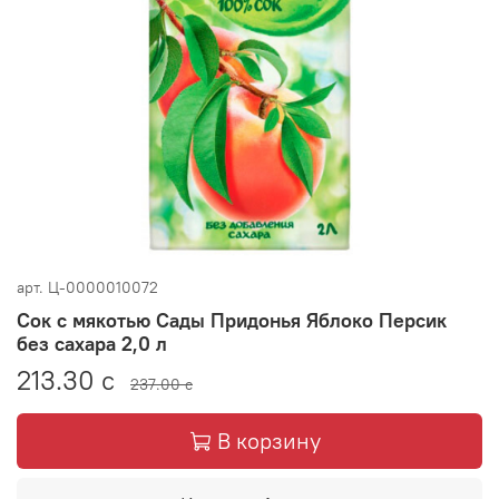
арт.
Ц-0000010072
Сок с мякотью Сады Придонья Яблоко Персик
без сахара 2,0 л
213.30 с
237.00 с
В корзину