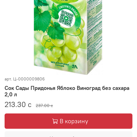
арт.
Ц-0000009806
Сок Сады Придонья Яблоко Виноград без сахара
2,0 л
213.30 с
237.00 с
В корзину