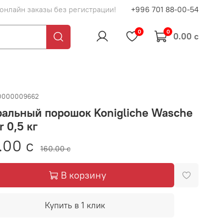
 онлайн заказы без регистрации!
+996 701 88-00-54
0
0
0.00 с
0000009662
альный порошок Konigliche Wasche
r 0,5 кг
.00 с
160.00 с
В корзину
Купить в 1 клик