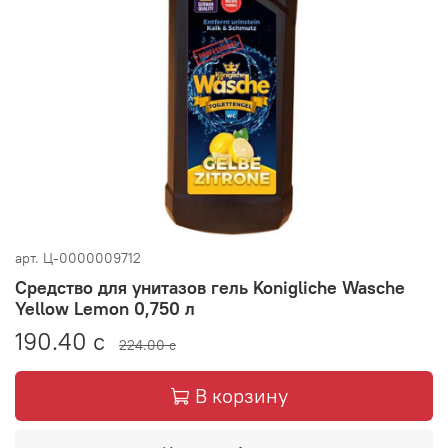
арт.
Ц-0000009712
Средство для унитазов гель Konigliche Wasche
Yellow Lemon 0,750 л
190.40 с
224.00 с
В корзину