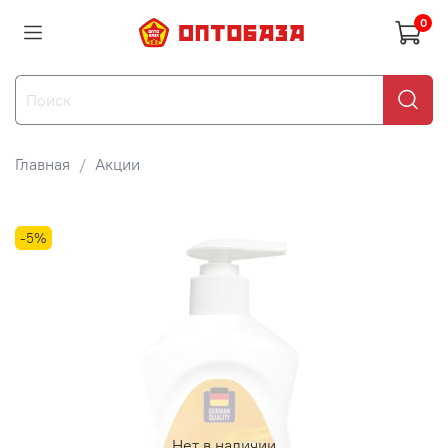
0
Главная
Акции
-5%
Нет в наличии