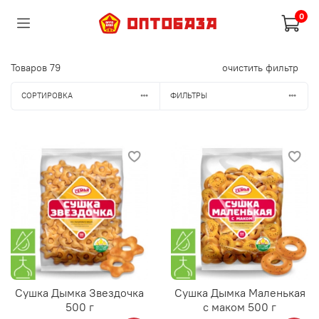
0
Товаров
79
очистить фильтр
СОРТИРОВКА
ФИЛЬТРЫ
Сушка Дымка Звездочка
Сушка Дымка Маленькая
500 г
с маком 500 г