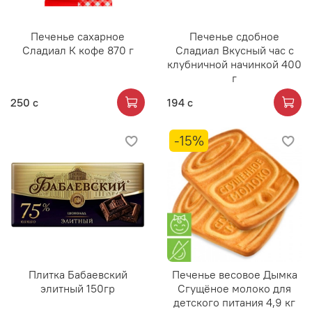
Печенье сахарное
Печенье сдобное
Сладиал К кофе 870 г
Сладиал Вкусный час с
клубничной начинкой 400
г
250 с
194 с
-15%
Плитка Бабаевский
Печенье весовое Дымка
элитный 150гр
Сгущёное молоко для
детского питания 4,9 кг