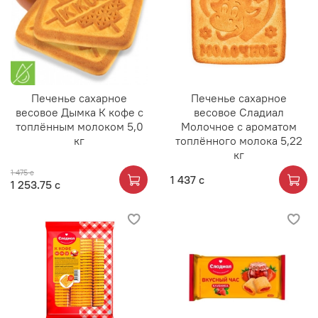
Печенье сахарное
Печенье сахарное
весовое Дымка К кофе с
весовое Сладиал
топлённым молоком 5,0
Молочное с ароматом
кг
топлённого молока 5,22
кг
1 475 с
1 437 с
1 253.75 с