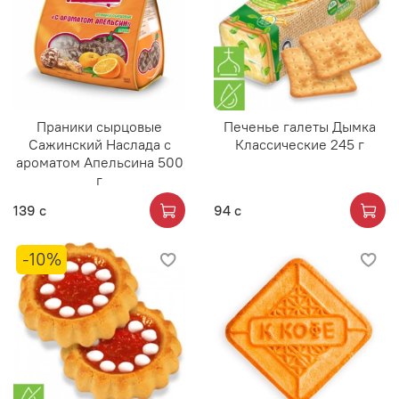
Праники сырцовые
Печенье галеты Дымка
Сажинский Наслада с
Классические 245 г
ароматом Апельсина 500
г
139 с
94 с
-10%